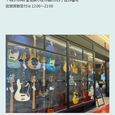
〒485-0046 愛知県小牧市堀の内3丁目24番地
店頭買取受付は 12:00～21:00